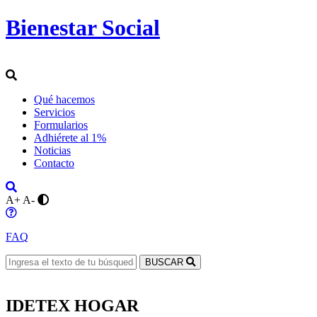
Bienestar Social
Qué hacemos
Servicios
Formularios
Adhiérete al 1%
Noticias
Contacto
A+
A-
FAQ
BUSCAR
IDETEX HOGAR