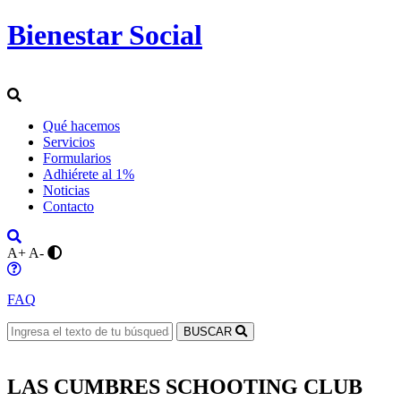
Bienestar Social
Qué hacemos
Servicios
Formularios
Adhiérete al 1%
Noticias
Contacto
A+
A-
FAQ
BUSCAR
LAS CUMBRES SCHOOTING CLUB