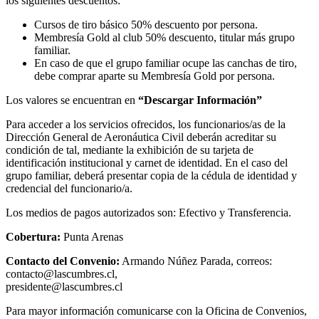
los siguientes descuentos:
Cursos de tiro básico 50% descuento por persona.
Membresía Gold al club 50% descuento, titular más grupo
familiar.
En caso de que el grupo familiar ocupe las canchas de tiro,
debe comprar aparte su Membresía Gold por persona.
Los valores se encuentran en
“Descargar Información”
Para acceder a los servicios ofrecidos, los funcionarios/as de la
Dirección General de Aeronáutica Civil deberán acreditar su
condición de tal, mediante la exhibición de su tarjeta de
identificación institucional y carnet de identidad. En el caso del
grupo familiar, deberá presentar copia de la cédula de identidad y
credencial del funcionario/a.
Los medios de pagos autorizados son: Efectivo y Transferencia.
Cobertura:
Punta Arenas
Contacto del Convenio:
Armando Núñez Parada, correos:
contacto@lascumbres.cl
,
presidente@lascumbres.cl
Para mayor información comunicarse con la Oficina de Convenios,