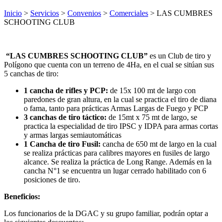
Inicio
>
Servicios
>
Convenios
>
Comerciales
> LAS CUMBRES
SCHOOTING CLUB
“LAS CUMBRES SCHOOTING CLUB”
es un Club de tiro y
Polígono que cuenta con un terreno de 4Ha, en el cual se sitúan sus
5 canchas de tiro:
1 cancha de rifles y PCP:
de 15x 100 mt de largo con
paredones de gran altura, en la cual se practica el tiro de diana
o fama, tanto para prácticas Armas Largas de Fuego y PCP
3 canchas de tiro táctico:
de 15mt x 75 mt de largo, se
practica la especialidad de tiro IPSC y IDPA para armas cortas
y armas largas semiautomáticas
1 Cancha de tiro Fusil:
cancha de 650 mt de largo en la cual
se realiza prácticas para calibres mayores en fusiles de largo
alcance. Se realiza la práctica de Long Range. Además en la
cancha N°1 se encuentra un lugar cerrado habilitado con 6
posiciones de tiro.
Beneficios:
Los funcionarios de la DGAC y su grupo familiar, podrán optar a