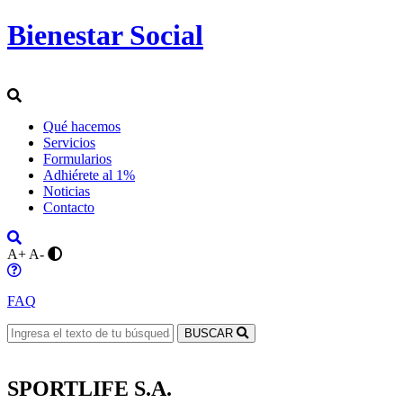
Bienestar Social
Qué hacemos
Servicios
Formularios
Adhiérete al 1%
Noticias
Contacto
A+
A-
FAQ
BUSCAR
SPORTLIFE S.A.