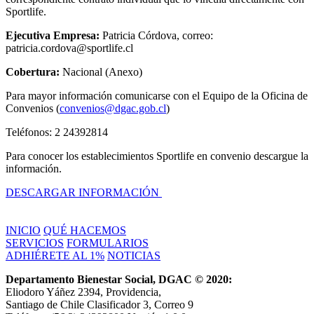
Sportlife.
Ejecutiva Empresa:
Patricia Córdova, correo:
patricia.cordova@sportlife.cl
Cobertura:
Nacional (Anexo)
Para mayor información comunicarse con el Equipo de la Oficina de
Convenios (
convenios@dgac.gob.cl
)
Teléfonos: 2 24392814
Para conocer los establecimientos Sportlife en convenio descargue la
información.
DESCARGAR INFORMACIÓN
INICIO
QUÉ HACEMOS
SERVICIOS
FORMULARIOS
ADHIÉRETE AL 1%
NOTICIAS
Departamento Bienestar Social, DGAC © 2020:
Eliodoro Yáñez 2394, Providencia,
Santiago de Chile Clasificador 3, Correo 9