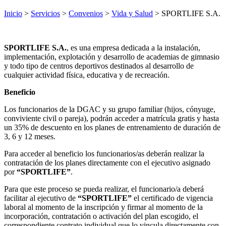
Inicio
>
Servicios
>
Convenios
>
Vida y Salud
> SPORTLIFE S.A.
SPORTLIFE S.A.
, es una empresa dedicada a la instalación,
implementación, explotación y desarrollo de academias de gimnasio
y todo tipo de centros deportivos destinados al desarrollo de
cualquier actividad física, educativa y de recreación.
Beneficio
Los funcionarios de la DGAC y su grupo familiar (hijos, cónyuge,
conviviente civil o pareja), podrán acceder a matrícula gratis y hasta
un 35% de descuento en los planes de entrenamiento de duración de
3, 6 y 12 meses.
Para acceder al beneficio los funcionarios/as deberán realizar la
contratación de los planes directamente con el ejecutivo asignado
por
“SPORTLIFE”
.
Para que este proceso se pueda realizar, el funcionario/a deberá
facilitar al ejecutivo de
“SPORTLIFE”
el certificado de vigencia
laboral al momento de la inscripción y firmar al momento de la
incorporación, contratación o activación del plan escogido, el
correspondiente contrato individual que lo vincula directamente con