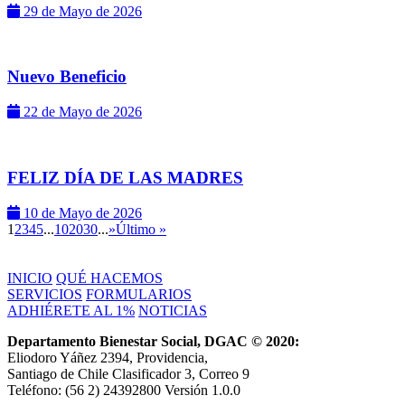
29 de Mayo de 2026
Nuevo Beneficio
22 de Mayo de 2026
FELIZ DÍA DE LAS MADRES
10 de Mayo de 2026
1
2
3
4
5
...
10
20
30
...
»
Último »
INICIO
QUÉ HACEMOS
SERVICIOS
FORMULARIOS
ADHIÉRETE AL 1%
NOTICIAS
Departamento Bienestar Social, DGAC © 2020:
Eliodoro Yáñez 2394, Providencia,
Santiago de Chile Clasificador 3, Correo 9
Teléfono: (56 2) 24392800 Versión 1.0.0