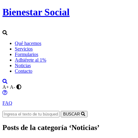
Bienestar Social
Qué hacemos
Servicios
Formularios
Adhiérete al 1%
Noticias
Contacto
A+
A-
FAQ
BUSCAR
Posts de la categoría ‘Noticias’