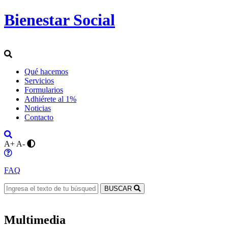
Bienestar Social
Qué hacemos
Servicios
Formularios
Adhiérete al 1%
Noticias
Contacto
A+
A-
FAQ
BUSCAR
Multimedia