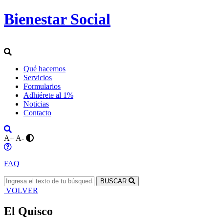
Bienestar Social
Qué hacemos
Servicios
Formularios
Adhiérete al 1%
Noticias
Contacto
A+
A-
FAQ
BUSCAR
VOLVER
El Quisco