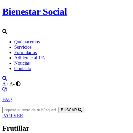
Bienestar Social
Qué hacemos
Servicios
Formularios
Adhiérete al 1%
Noticias
Contacto
A+
A-
FAQ
BUSCAR
VOLVER
Frutillar