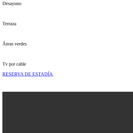
Desayuno
Terraza
Áreas verdes
Tv por cable
RESERVA DE ESTADÍA