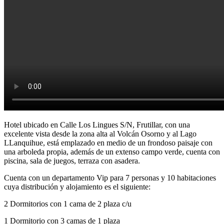
Hotel ubicado en Calle Los Lingues S/N, Frutillar, con una
excelente vista desde la zona alta al Volcán Osorno y al Lago
LLanquihue, está emplazado en medio de un frondoso paisaje con
una arboleda propia, además de un extenso campo verde, cuenta con
piscina, sala de juegos, terraza con asadera.
Cuenta con un departamento Vip para 7 personas y 10 habitaciones
cuya distribución y alojamiento es el siguiente:
2 Dormitorios con 1 cama de 2 plaza c/u
1 Dormitorio con 3 camas de 1 plaza